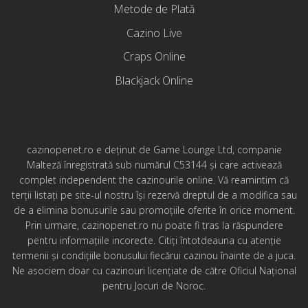
Metode de Plată
Cazino Live
Craps Online
Blackjack Online
cazinopenet.ro e deținut de Game Lounge Ltd, companie
Malteză înregistrată sub numărul C53144 și care activează
complet independent the cazinourile online. Vă reamintim că
terții listați pe site-ul nostru își rezervă dreptul de a modifica sau
de a elimina bonusurile sau promoțiile oferite în orice moment.
Prin urmare, cazinopenet.ro nu poate fi tras la răspundere
pentru informațiile incorecte. Citiți întotdeauna cu atenție
termenii și condițiile bonusului fiecărui cazinou înainte de a juca.
Ne asociem doar cu cazinouri licențiate de către Oficiul Național
pentru Jocuri de Noroc.