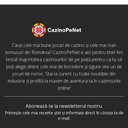
Cauți cele mai bune jocuri de cazino și cele mai mari
bonusuri din România? CazinoPeNet e aici pentru tine! Am
testat majoritatea cazinourilor de pe piață pentru ca tu să
poți alege dintre cele mai de încredere și sigure site-uri de
jocuri de noroc. Stai la curent cu toate noutățile din
industrie și profită la maxim de aventura ta în cazinourile
online!
Abonează-te la newsletterul nostru.
Primește cele mai recente știri și informații direct în căsuța ta de
e-mail.