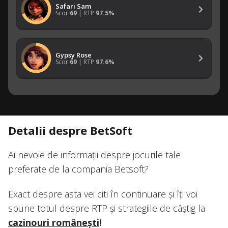
Safari Sam
Scor
69
| RTP
97.5%
Gypsy Rose
Scor
69
| RTP
97.6%
Detalii despre BetSoft
Ai nevoie de informații despre jocurile tale
preferate de la compania Betsoft?
Exact despre asta vei citi în continuare și îți voi
spune totul despre RTP și strategiile de câștig la
cazinouri românești
!