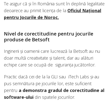
Te asigur că și în România sunt în deplină legalitate
deoarece au primit licența de la
Oficiul Național
pentru Jocurile de Noroc.
Nivel de corectitudine pentru jocurile
produse de Betsoft
Inginerii și oamenii care lucrează la Betsoft au nu
doar multă creativitate și talent, dar au alături
echipe care se ocupă de siguranța jucătorilor.
Practic dacă cei de la la GLI sau iTech Labs și-au
pus semnătura pe jocurile lor, este suficient
pentru
a demonstra gradul de corectitudine al
software-ului
din spatele jocurilor.