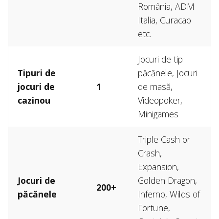
România, ADM
Italia, Curacao
etc.
Jocuri de tip
Tipuri de
păcănele, Jocuri
jocuri de
1
de masă,
cazinou
Videopoker,
Minigames
Triple Cash or
Crash,
Expansion,
Jocuri de
Golden Dragon,
200+
păcănele
Inferno, Wilds of
Fortune,