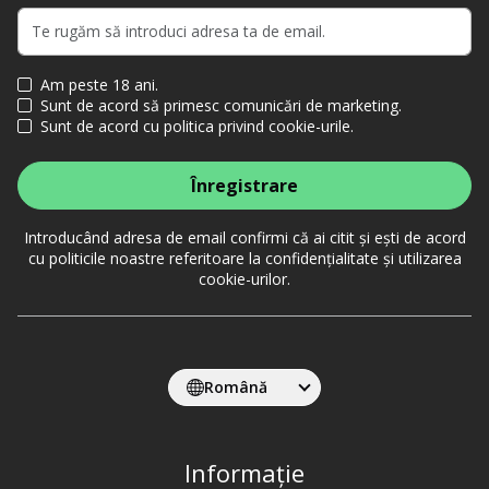
Am peste 18 ani.
Sunt de acord să primesc comunicări de marketing.
Sunt de acord cu politica privind cookie-urile.
Înregistrare
Introducând adresa de email confirmi că ai citit și ești de acord
cu politicile noastre referitoare la confidențialitate și utilizarea
cookie-urilor.
Română
Informație