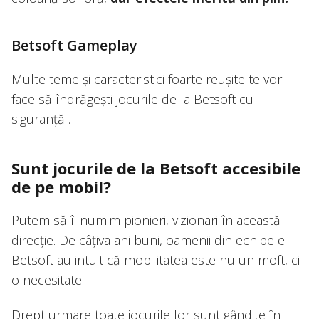
Betsoft Gameplay
Multe teme și caracteristici foarte reușite te vor
face să îndrăgești jocurile de la Betsoft cu
siguranță .
Sunt jocurile de la Betsoft accesibile
de pe mobil?
Putem să îi numim pionieri, vizionari în această
direcție. De câțiva ani buni, oamenii din echipele
Betsoft au intuit că mobilitatea este nu un moft, ci
o necesitate.
Drept urmare toate jocurile lor sunt gândite în