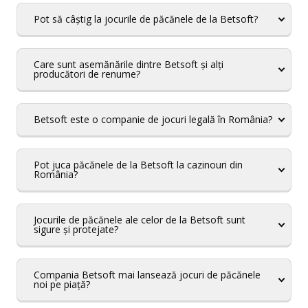
Pot să câștig la jocurile de păcănele de la Betsoft?
Care sunt asemănările dintre Betsoft și alți
producători de renume?
Betsoft este o companie de jocuri legală în România?
Pot juca păcănele de la Betsoft la cazinouri din
România?
Jocurile de păcănele ale celor de la Betsoft sunt
sigure și protejate?
Compania Betsoft mai lansează jocuri de păcănele
noi pe piață?