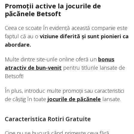
Promoții active la jocurile de
păcănele Betsoft
Ceea ce scoate în evidență această companie este
faptul că au o
viziune diferită și sunt pionieri ca
abordare.
Multe dintre site-urile online oferă un
bonus
atractiv de bun-venit
pentru titlurile lansate de
Betsoft!
În plus, introduc multe promoții sau caracteristici
de câștig în toate
jocurile de păcănele
lansate.
Caracteristica Rotiri Gratuite
Cine nu se bucură când primește ceva fără