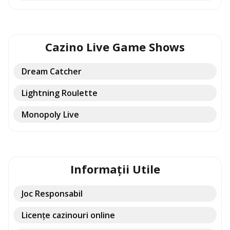
Cazino Live Game Shows
Dream Catcher
Lightning Roulette
Monopoly Live
Informații Utile
Joc Responsabil
Licențe cazinouri online