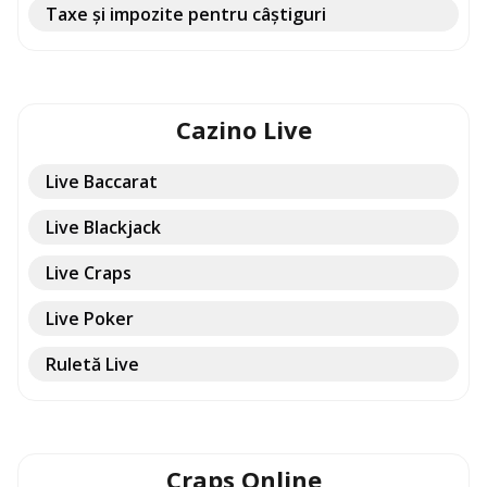
Taxe și impozite pentru câștiguri
Cazino Live
Live Baccarat
Live Blackjack
Live Craps
Live Poker
Ruletă Live
Craps Online