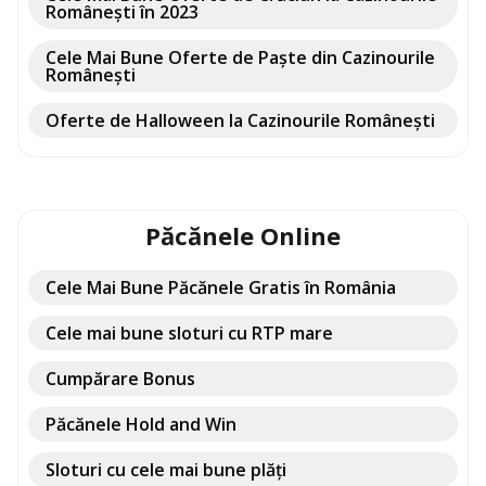
Românești în 2023
Cele Mai Bune Oferte de Paște din Cazinourile
Românești
Oferte de Halloween la Cazinourile Românești
Păcănele Online
Cele Mai Bune Păcănele Gratis în România
Cele mai bune sloturi cu RTP mare
Cumpărare Bonus
Păcănele Hold and Win
Sloturi cu cele mai bune plăți