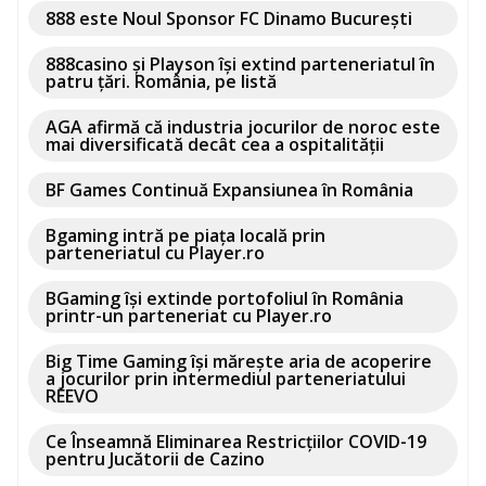
888 este Noul Sponsor FC Dinamo București
888casino și Playson își extind parteneriatul în
patru țări. România, pe listă
AGA afirmă că industria jocurilor de noroc este
mai diversificată decât cea a ospitalității
BF Games Continuă Expansiunea în România
Bgaming intră pe piața locală prin
parteneriatul cu Player.ro
BGaming își extinde portofoliul în România
printr-un parteneriat cu Player.ro
Big Time Gaming își mărește aria de acoperire
a jocurilor prin intermediul parteneriatului
REEVO
Ce Înseamnă Eliminarea Restricțiilor COVID-19
pentru Jucătorii de Cazino