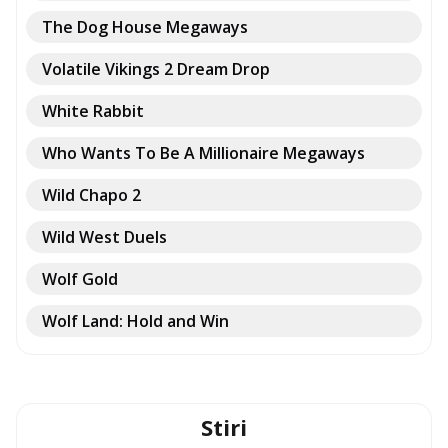
The Dog House Megaways
Volatile Vikings 2 Dream Drop
White Rabbit
Who Wants To Be A Millionaire Megaways
Wild Chapo 2
Wild West Duels
Wolf Gold
Wolf Land: Hold and Win
Stiri