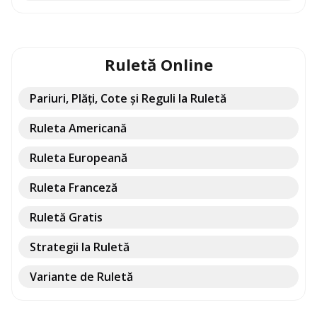
Ruletă Online
Pariuri, Plăți, Cote și Reguli la Ruletă
Ruleta Americană
Ruleta Europeană
Ruleta Franceză
Ruletă Gratis
Strategii la Ruletă
Variante de Ruletă