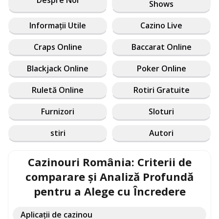
Despre Noi
Shows
Informații Utile
Cazino Live
Craps Online
Baccarat Online
Blackjack Online
Poker Online
Ruletă Online
Rotiri Gratuite
Furnizori
Sloturi
stiri
Autori
Cazinouri România: Criterii de
comparare și Analiză Profundă
pentru a Alege cu Încredere
Aplicații de cazinou