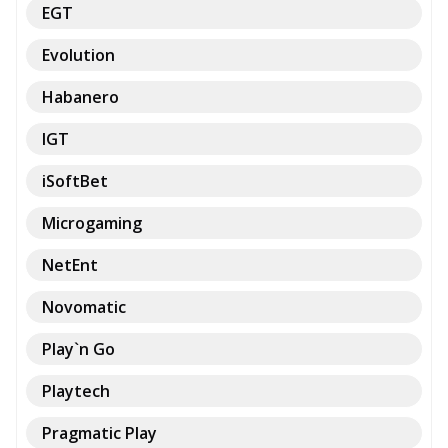
EGT
Evolution
Habanero
IGT
iSoftBet
Microgaming
NetEnt
Novomatic
Play`n Go
Playtech
Pragmatic Play