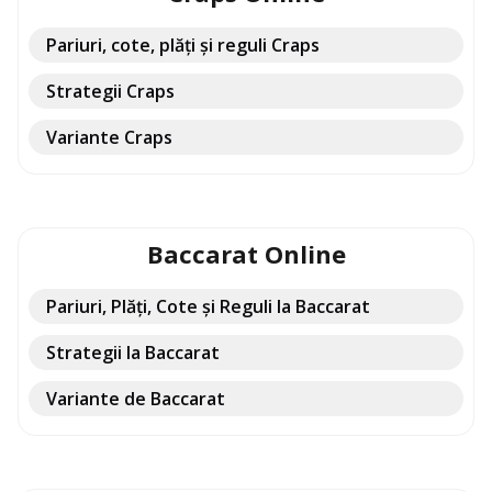
Pariuri, cote, plăți și reguli Craps
Strategii Craps
Variante Craps
Baccarat Online
Pariuri, Plăți, Cote și Reguli la Baccarat
Strategii la Baccarat
Variante de Baccarat