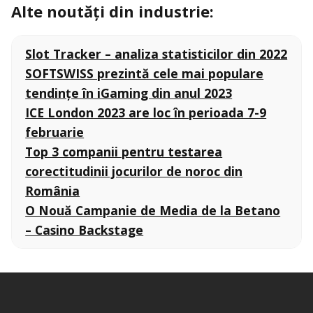
Alte noutăți din industrie:
Slot Tracker – analiza statisticilor din 2022
SOFTSWISS prezintă cele mai populare
tendințe în iGaming din anul 2023
ICE London 2023 are loc în perioada 7-9
februarie
Top 3 companii pentru testarea
corectitudinii jocurilor de noroc din
România
O Nouă Campanie de Media de la Betano
– Casino Backstage