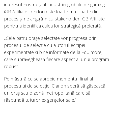
interesul nostru și al industriei globale de gaming.
iGB Affiliate London este foarte mult parte din
proces și ne angajăm cu stakeholderi iGB Affiliate
pentru a identifica calea lor strategică preferată.
„Cele patru orașe selectate vor progresa prin
procesul de selecție cu ajutorul echipei
experimentate și bine informate de la Equimore,
care supraveghează fiecare aspect al unui program
robust.
Pe măsură ce se apropie momentul final al
procesului de selecție, Clarion speră să găsească
un oraș sau o zonă metropolitană care să
răspundă tuturor exigențelor sale.”