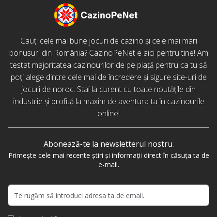
Cauți cele mai bune jocuri de cazino și cele mai mari
bonusuri din România? CazinoPeNet e aici pentru tine! Am
testat majoritatea cazinourilor de pe piață pentru ca tu să
poți alege dintre cele mai de încredere și sigure site-uri de
jocuri de noroc. Stai la curent cu toate noutățile din
industrie și profită la maxim de aventura ta în cazinourile
online!
Abonează-te la newsletterul nostru.
Primește cele mai recente știri și informații direct în căsuța ta de
e-mail.