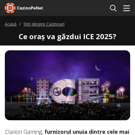
Acasă
Știri despre Cazinouri
Ce oraș va găzdui ICE 2025?
Clarion Gaming,
furnizorul unuia dintre cele mai