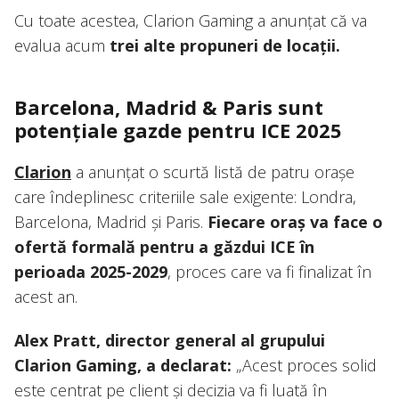
Cu toate acestea, Clarion Gaming a anunțat că va
evalua acum
trei alte propuneri de locații.
Barcelona, Madrid & Paris sunt
potențiale gazde pentru ICE 2025
Clarion
a anunțat o scurtă listă de patru orașe
care îndeplinesc criteriile sale exigente: Londra,
Barcelona, Madrid și Paris.
Fiecare oraș va face o
ofertă formală pentru a găzdui ICE în
perioada 2025-2029
, proces care va fi finalizat în
acest an.
Alex Pratt, director general al grupului
Clarion Gaming, a declarat:
„Acest proces solid
este centrat pe client și decizia va fi luată în