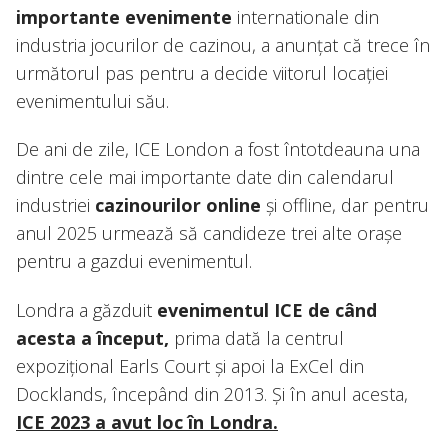
importante evenimente
internationale din
industria jocurilor de cazinou, a anunțat că trece în
următorul pas pentru a decide viitorul locației
evenimentului său.
De ani de zile, ICE London a fost întotdeauna una
dintre cele mai importante date din calendarul
industriei
cazinourilor online
și offline, dar pentru
anul 2025 urmează să candideze trei alte orașe
pentru a gazdui evenimentul.
Londra a găzduit
evenimentul ICE de când
acesta a început,
prima dată la centrul
expozițional Earls Court și apoi la ExCel din
Docklands, începând din 2013. Și în anul acesta,
ICE 2023 a avut loc în Londra.