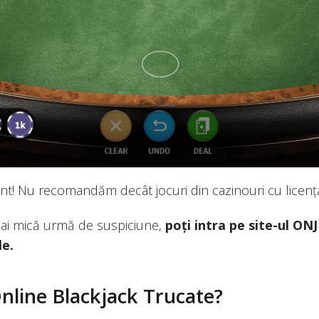
ant! Nu recomandăm decât jocuri din cazinouri cu licența
 mai mică urmă de suspiciune,
poți intra pe site-ul ONJ
le.
Online Blackjack Trucate?