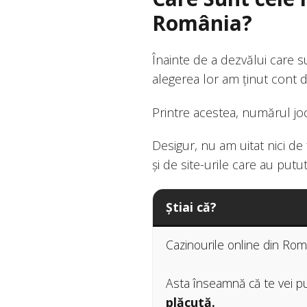
România?
Înainte de a dezvălui care 
alegerea lor am ținut cont de
Printre acestea, numărul jocu
Desigur, nu am uitat nici de
și de site-urile care au putu
Știai că?
Cazinourile online din Ro
Asta înseamnă că te vei 
plăcută.