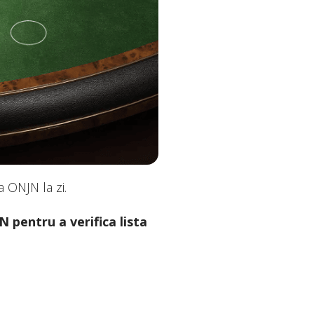
 ONJN la zi.
N pentru a verifica lista