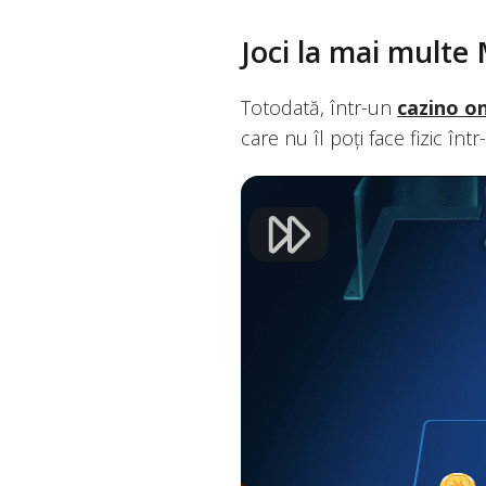
Joci la mai multe
Totodată, într-un
cazino on
care nu îl poți face fizic în