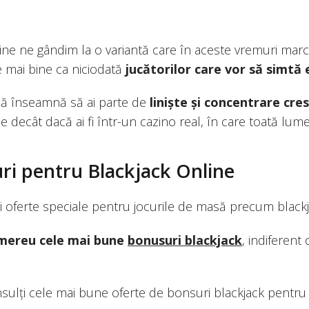
e ne gândim la o variantă care în aceste vremuri marcat
e mai bine ca niciodată
jucătorilor care vor să simtă 
ă înseamnă să ai parte de
liniște și concentrare cre
e decât dacă ai fi într-un cazino real, în care toată lume
ri pentru Blackjack Online
i oferte speciale pentru jocurile de masă precum blackj
 mereu cele mai bune
bonusuri blackjack
,
indiferent c
sulți cele mai bune oferte de bonsuri blackjack pentru 