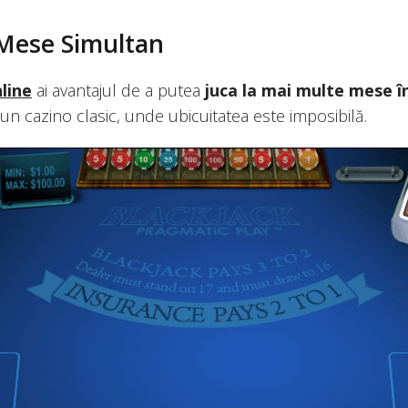
 Mese Simultan
line
ai avantajul de a putea
juca la mai multe mese în
tr-un cazino clasic, unde ubicuitatea este imposibilă.