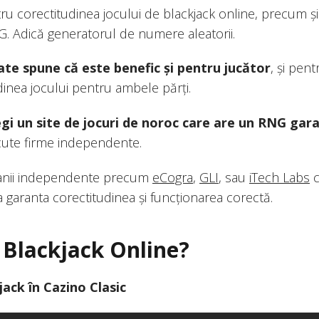
ru corectitudinea jocului de blackjack online, precum și
. Adică generatorul de numere aleatorii.
te spune că este benefic și pentru jucător
, și pen
dinea jocului pentru ambele părți.
egi un site de jocuri de noroc care are un RNG gar
cute firme independente.
anii independente precum
eCogra
,
GLI
, sau
iTech Labs
c
 garanta corectitudinea și funcționarea corectă.
1 Blackjack Online?
jack în Cazino Clasic