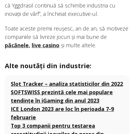
că Yggdrasil continuă să schimbe industria cu
inovații de vârf”, a încheiat executive-ul.
Toate aceste premii reușesc, an de an, să motiveze
companiile să livreze jocuri și mai bune de
păcănele
,
live casino
și multe altele.
Alte noutăți din industrie:
Slot Tracker – analiza statisticilor din 2022
SOFTSWISS prezintă cele mai populare
tendințe în iGaming din anul 2023
ICE London 2023 are loc în perioada 7-9
februarie
Top 3 companii pentru testarea