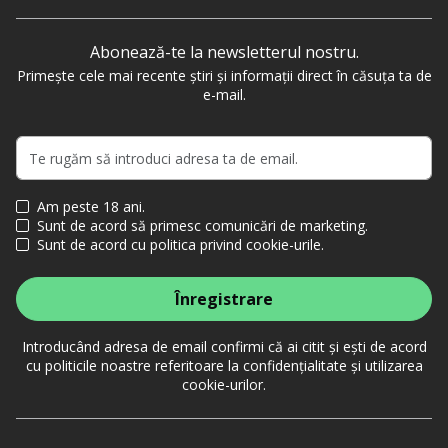
Abonează-te la newsletterul nostru.
Primește cele mai recente știri și informații direct în căsuța ta de
e-mail.
Am peste 18 ani.
Sunt de acord să primesc comunicări de marketing.
Sunt de acord cu politica privind cookie-urile.
Înregistrare
Introducând adresa de email confirmi că ai citit și ești de acord
cu politicile noastre referitoare la confidențialitate și utilizarea
cookie-urilor.