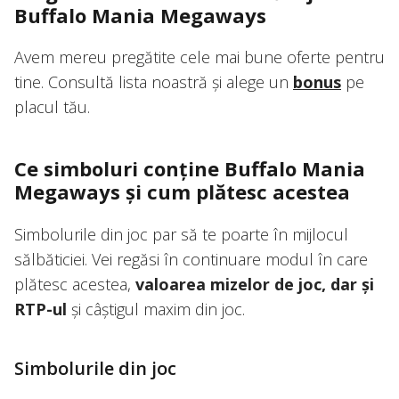
Buffalo Mania Megaways
Avem mereu pregătite cele mai bune oferte pentru
tine. Consultă lista noastră și alege un
bonus
pe
placul tău.
Ce simboluri conține Buffalo Mania
Megaways și cum plătesc acestea
Simbolurile din joc par să te poarte în mijlocul
sălbăticiei. Vei regăsi în continuare modul în care
plătesc acestea,
valoarea mizelor de joc, dar și
RTP-ul
și câștigul maxim din joc.
Simbolurile din joc