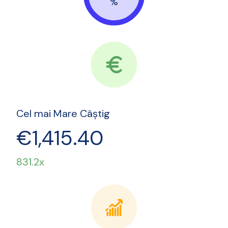
%
Cel mai Mare Câștig
€1,415.40
831.2x