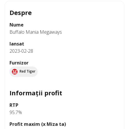
Despre
Nume
Buffalo Mania Megaways
lansat
2023-02-28
Furnizor
Red Tiger
Informații profit
RTP
95.7%
Profit maxim (x Miza ta)