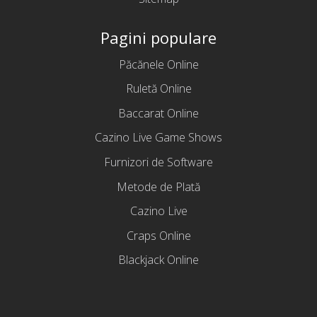
Pagini populare
Păcănele Online
Ruletă Online
Baccarat Online
Cazino Live Game Shows
Furnizori de Software
Metode de Plată
Cazino Live
Craps Online
Blackjack Online