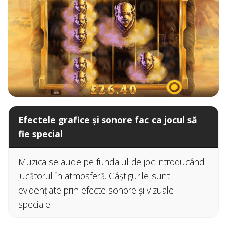
Efectele grafice și sonore fac ca jocul să
fie special
Muzica se aude pe fundalul de joc introducând
jucătorul în atmosferă. Câștigurile sunt
evidențiate prin efecte sonore și vizuale
speciale.