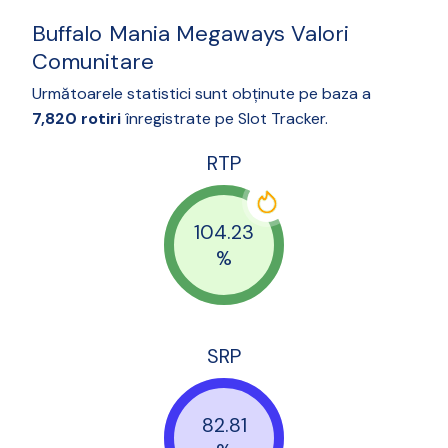
Buffalo Mania Megaways Valori
Comunitare
Următoarele statistici sunt obținute pe baza a
7,820 rotiri
înregistrate pe Slot Tracker.
RTP
104.23
%
SRP
82.81