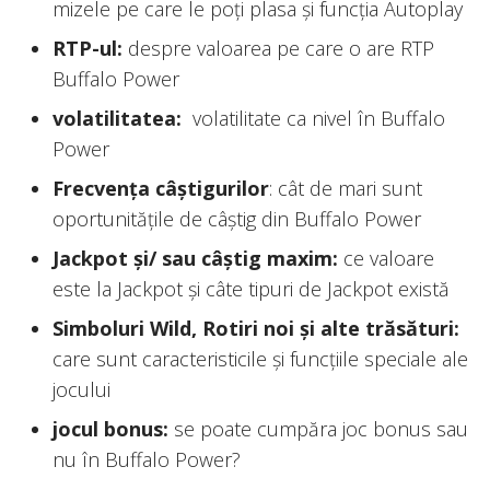
mizele pe care le poți plasa și funcția Autoplay
RTP-ul:
despre valoarea pe care o are RTP
Buffalo Power
volatilitatea:
volatilitate ca nivel în Buffalo
Power
Frecvența câștigurilor
: cât de mari sunt
oportunitățile de câștig din Buffalo Power
Jackpot și/ sau câștig maxim:
ce valoare
este la Jackpot și câte tipuri de Jackpot există
Simboluri Wild, Rotiri noi și alte trăsături:
care sunt caracteristicile și funcțiile speciale ale
jocului
jocul bonus:
se poate cumpăra joc bonus sau
nu în Buffalo Power?