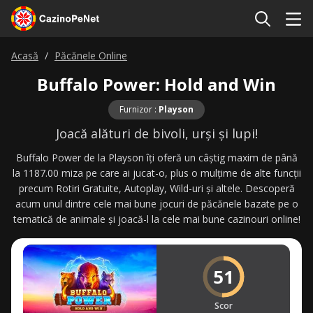
Acasă
Păcănele Online
Buffalo Power: Hold and Win
Furnizor :
Playson
Joacă alături de bivoli, urși și lupi!
Buffalo Power de la Playson îți oferă un câștig maxim de până
la 1187.00 miza pe care ai jucat-o, plus o mulțime de alte funcții
precum Rotiri Gratuite, Autoplay, Wild-uri și altele. Descoperă
acum unul dintre cele mai bune jocuri de păcănele bazate pe o
tematică de animale și joacă-l la cele mai bune cazinouri online!
51
Scor