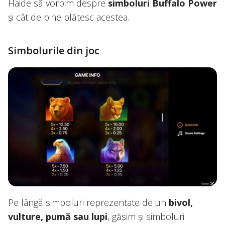
Haide să vorbim despre
simboluri Buffalo Power
și cât de bine plătesc acestea.
Simbolurile din joc
Pe lângă simboluri reprezentate de un
bivol,
vulture, pumă sau lupi
, găsim și simboluri