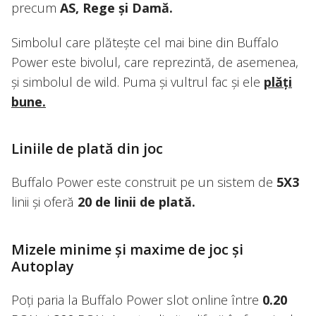
precum
AS, Rege și Damă.
Simbolul care plătește cel mai bine din Buffalo
Power este bivolul, care reprezintă, de asemenea,
și simbolul de wild. Puma și vultrul fac și ele
plăți
bune.
Liniile de plată din joc
Buffalo Power este construit pe un sistem de
5X3
linii și oferă
20 de linii de plată.
Mizele minime și maxime de joc și
Autoplay
Poți paria la Buffalo Power slot online între
0.20