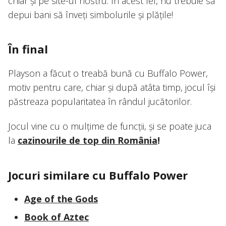
chiar și pe site-ul nostru. În acest fel, nu trebuie să
depui bani să înveți simbolurile și plățile!
În final
Playson a făcut o treabă bună cu Buffalo Power,
motiv pentru care, chiar și după atâta timp, jocul își
păstreaza popularitatea în rândul jucătorilor.
Jocul vine cu o mulțime de funcții, și se poate juca
la
cazinourile de top din România
!
Jocuri similare cu Buffalo Power
Age of the Gods
Book of Aztec