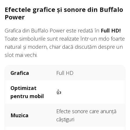
Efectele grafice și sonore din Buffalo
Power
Grafica din Buffalo Power este redată în
Full HD!
Toate simbolurile sunt realizate într-un mdo foarte
natural și modern, chiar dacă discutăm despre un
slot mai vechi.
Grafica
Full HD
Optimizat
👍
pentru mobil
Efecte sonore care anunță
Muzica
câștiguri