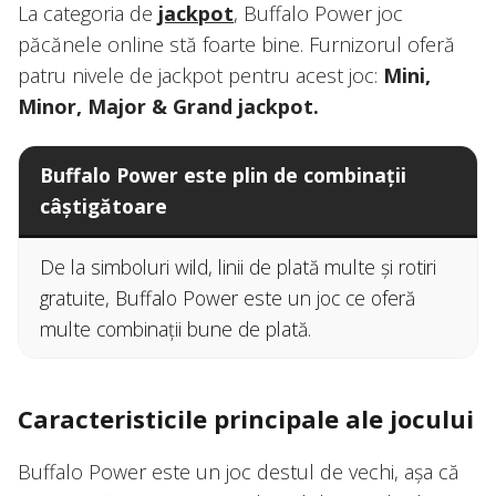
La categoria de
jackpot
, Buffalo Power joc
păcănele online stă foarte bine. Furnizorul oferă
patru nivele de jackpot pentru acest joc:
Mini,
Minor, Major & Grand jackpot.
Buffalo Power este plin de combinații
câștigătoare
De la simboluri wild, linii de plată multe și rotiri
gratuite, Buffalo Power este un joc ce oferă
multe combinații bune de plată.
Caracteristicile principale ale jocului
Buffalo Power este un joc destul de vechi, așa că