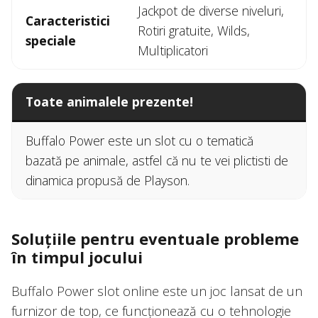
Jackpot de diverse niveluri,
Caracteristici
Rotiri gratuite, Wilds,
speciale
Multiplicatori
Toate animalele prezente!
Buffalo Power este un slot cu o tematică
bazată pe animale, astfel că nu te vei plictisti de
dinamica propusă de Playson.
Soluțiile pentru eventuale probleme
în timpul jocului
Buffalo Power slot online este un joc lansat de un
furnizor de top, ce funcționează cu o tehnologie