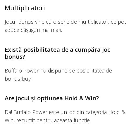
Multiplicatori
Jocul bonus vine cu o serie de multiplicator, ce pot
aduce câștiguri mai mari.
Există posibilitatea de a cumpăra joc
bonus?
Buffalo Power nu dispune de posibilitatea de
bonus-buy.
Are jocul și opțiunea Hold & Win?
Da! Buffalo Power este un joc din categoria Hold &
Win, renumit pentru această funcție.