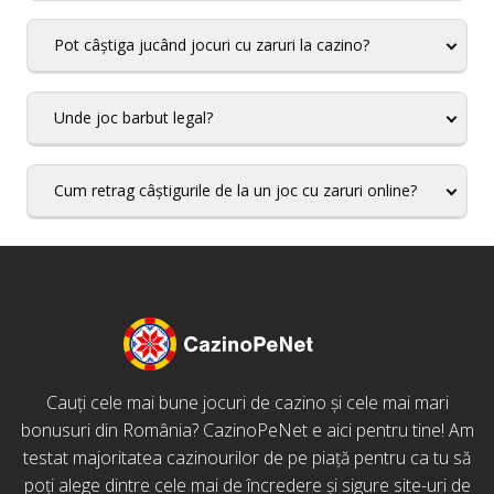
Pot câștiga jucând jocuri cu zaruri la cazino?
Unde joc barbut legal?
Cum retrag câștigurile de la un joc cu zaruri online?
Cauți cele mai bune jocuri de cazino și cele mai mari
bonusuri din România? CazinoPeNet e aici pentru tine! Am
testat majoritatea cazinourilor de pe piață pentru ca tu să
poți alege dintre cele mai de încredere și sigure site-uri de