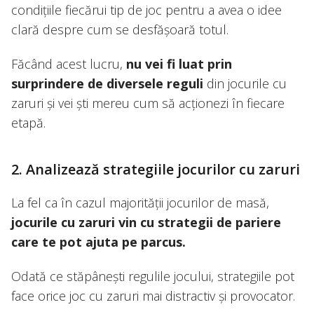
condițiile fiecărui tip de joc pentru a avea o idee
clară despre cum se desfășoară totul.
Făcând acest lucru,
nu vei fi luat prin
surprindere de diversele reguli
din jocurile cu
zaruri și vei ști mereu cum să acționezi în fiecare
etapă.
2. Analizează strategiile jocurilor cu zaruri
La fel ca în cazul majorității jocurilor de masă,
jocurile cu zaruri vin cu strategii de pariere
care te pot ajuta pe parcus.
Odată ce stăpânești regulile jocului, strategiile pot
face orice joc cu zaruri mai distractiv și provocator.