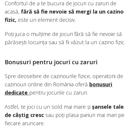
Confortul de a te bucura de jocuri cu zaruri de
acasă,
fără să fie nevoie să mergi la un cazino
fizic,
este un element decisiv.
Poți juca o mulțime de jocuri fără să fie nevoie să
părăsești locuința sau să fii văzut la un cazino fizic.
Bonusuri pentru jocuri cu zaruri
Spre deosebire de cazinourile fizice, operatorii de
cazinouri online din România oferă
bonusuri
dedicate
pentru jocurile cu zaruri.
Astfel, te joci cu un sold mai mare și
șansele tale
de câștig cresc
sau poți plasa pariuri mai mari pe
fiecare aruncare.