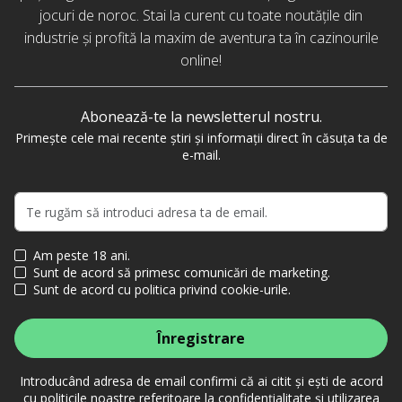
jocuri de noroc. Stai la curent cu toate noutățile din
industrie și profită la maxim de aventura ta în cazinourile
online!
Abonează-te la newsletterul nostru.
Primește cele mai recente știri și informații direct în căsuța ta de
e-mail.
Am peste 18 ani.
Sunt de acord să primesc comunicări de marketing.
Sunt de acord cu politica privind cookie-urile.
Înregistrare
Introducând adresa de email confirmi că ai citit și ești de acord
cu politicile noastre referitoare la confidențialitate și utilizarea