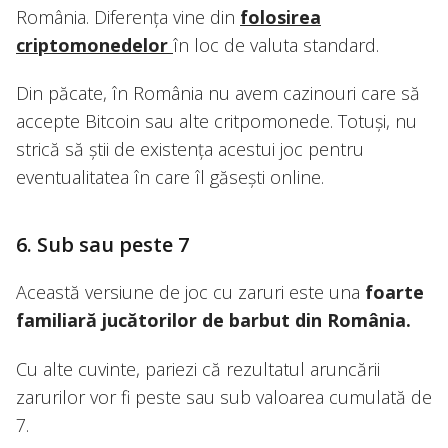
România. Diferența vine din
folosirea
criptomonedelor
în loc de valuta standard.
Din păcate, în România nu avem cazinouri care să
accepte Bitcoin sau alte critpomonede. Totuși, nu
strică să știi de existența acestui joc pentru
eventualitatea în care îl găsești online.
6. Sub sau peste 7
Această versiune de joc cu zaruri este una
foarte
familiară jucătorilor de barbut din România.
Cu alte cuvinte, pariezi că rezultatul aruncării
zarurilor vor fi peste sau sub valoarea cumulată de
7.