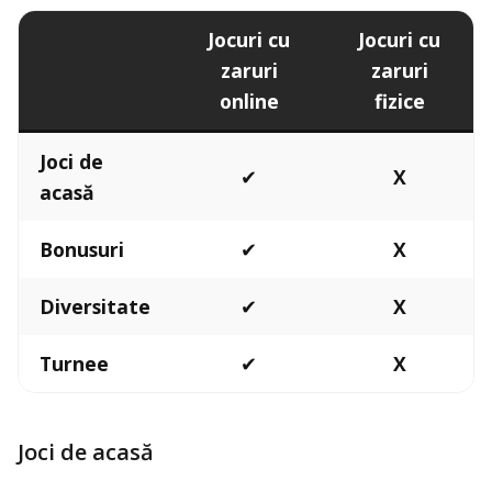
Jocuri cu
Jocuri cu
zaruri
zaruri
online
fizice
Joci de
✔
X
acasă
Bonusuri
✔
X
Diversitate
✔
X
Turnee
✔
X
Joci de acasă