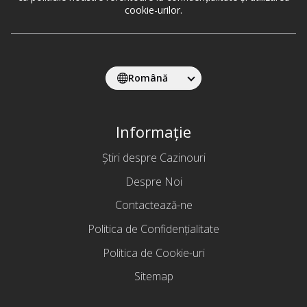
cookie-urilor.
Română
Informație
Știri despre Cazinouri
Despre Noi
Contactează-ne
Politica de Confidențialitate
Politica de Cookie-uri
Sitemap