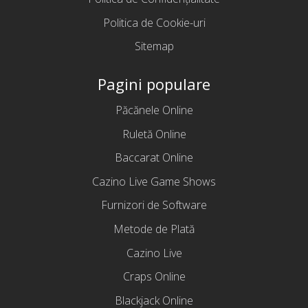
Politica de Cookie-uri
Sitemap
Pagini populare
Păcănele Online
Ruletă Online
Baccarat Online
Cazino Live Game Shows
Furnizori de Software
Metode de Plată
Cazino Live
Craps Online
Blackjack Online