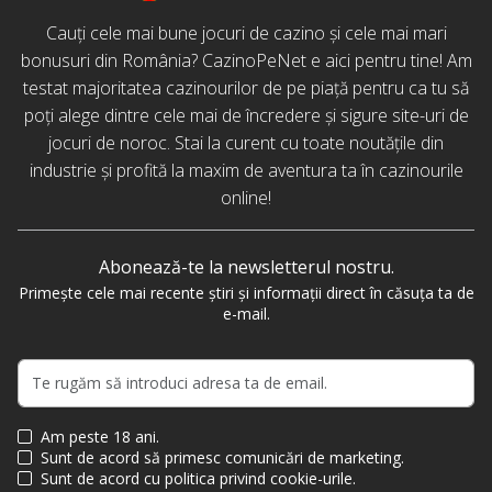
Cauți cele mai bune jocuri de cazino și cele mai mari
bonusuri din România? CazinoPeNet e aici pentru tine! Am
testat majoritatea cazinourilor de pe piață pentru ca tu să
poți alege dintre cele mai de încredere și sigure site-uri de
jocuri de noroc. Stai la curent cu toate noutățile din
industrie și profită la maxim de aventura ta în cazinourile
online!
Abonează-te la newsletterul nostru.
Primește cele mai recente știri și informații direct în căsuța ta de
e-mail.
Am peste 18 ani.
Sunt de acord să primesc comunicări de marketing.
Sunt de acord cu politica privind cookie-urile.