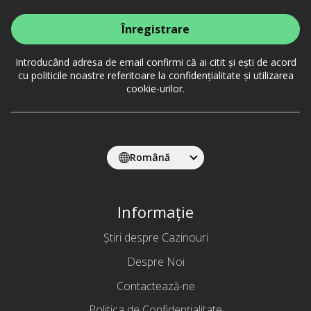
Înregistrare
Introducând adresa de email confirmi că ai citit și ești de acord
cu politicile noastre referitoare la confidențialitate și utilizarea
cookie-urilor.
Română
Informație
Știri despre Cazinouri
Despre Noi
Contactează-ne
Politica de Confidențialitate