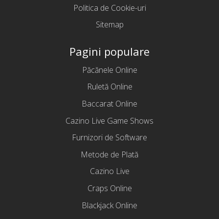
Politica de Cookie-uri
Sitemap
Pagini populare
Păcănele Online
Ruletă Online
Baccarat Online
Cazino Live Game Shows
Furnizori de Software
Metode de Plată
Cazino Live
Craps Online
Blackjack Online