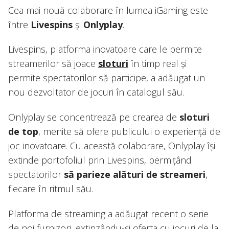
Cea mai nouă colaborare în lumea iGaming este
între
Livespins
și
Onlyplay
.
Livespins, platforma inovatoare care le permite
streamerilor să joace
sloturi
în timp real și
permite spectatorilor să participe, a adăugat un
nou dezvoltator de jocuri în catalogul său.
Onlyplay se concentrează pe crearea de
sloturi
de top
, menite să ofere publicului o experiență de
joc inovatoare. Cu această colaborare, Onlyplay își
extinde portofoliul prin Livespins, permițând
spectatorilor
să parieze alături de streameri
,
fiecare în ritmul său.
Platforma de streaming a adăugat recent o serie
de noi furnizori, extinzându-și oferta cu jocuri de la