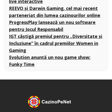
live interactive
REEVO și Darwin Gaming, cel mai recent
parteneriat din lumea cazinourilor online
ProgressPlay lansează un nou software
pentru Jocul Responsabil
IGT câștigă premiul pentru „Diversitate și
Incluziune” în cadrul premiilor Women in
Gaming
Evolution anunță un nou game show:
Funky Time