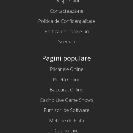
Despre Noi
Contactează-ne
Politica de Confidențialitate
Politica de Cookie-uri
Sitemap
Pagini populare
Păcănele Online
Ruletă Online
Baccarat Online
Cazino Live Game Shows
Furnizori de Software
Metode de Plată
Cazino Live