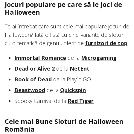
Jocuri populare pe care să le joci de
Halloween
Te-ai întrebat care sunt cele mai populare jocuri de
Halloween? Iată o listă cu cinci variante de sloturi
cu o tematică de genul, oferit de
furnizori de top
.
Immortal Romance
de la
Microgaming
Dead or Alive 2
de la
NetEnt
Book of Dead
de la Play`n GO
Beastwood
de la
Quickspin
Spooky Carnival de la
Red Tiger
Cele mai Bune Sloturi de Halloween
România