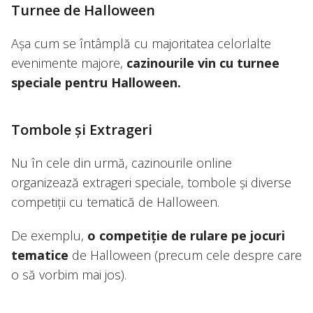
Turnee de Halloween
Așa cum se întâmplă cu majoritatea celorlalte
evenimente majore,
cazinourile vin cu turnee
speciale pentru Halloween.
Tombole și Extrageri
Nu în cele din urmă, cazinourile online
organizează extrageri speciale, tombole și diverse
competiții cu tematică de Halloween.
De exemplu,
o competiție de rulare pe jocuri
tematice
de Halloween (precum cele despre care
o să vorbim mai jos).