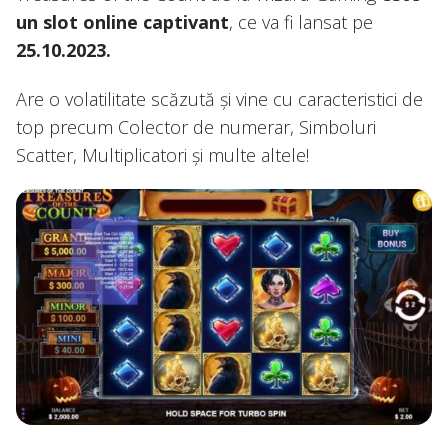
un slot online captivant
, ce va fi lansat pe
25.10.2023.
Are o volatilitate scăzută și vine cu caracteristici de
top precum Colector de numerar, Simboluri
Scatter, Multiplicatori și multe altele!