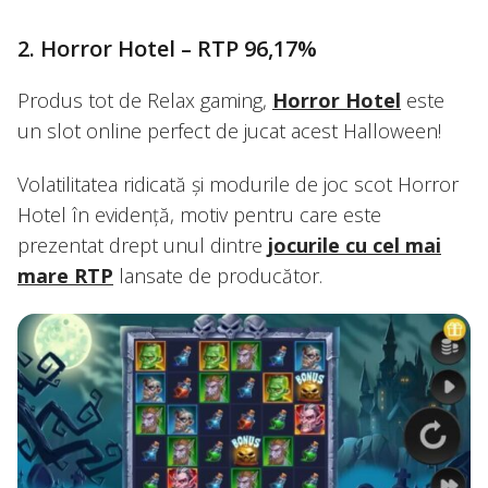
2. Horror Hotel – RTP 96,17%
Produs tot de Relax gaming,
Horror Hotel
este
un slot online perfect de jucat acest Halloween!
Volatilitatea ridicată și modurile de joc scot Horror
Hotel în evidență, motiv pentru care este
prezentat drept unul dintre
jocurile cu cel mai
mare RTP
lansate de producător.