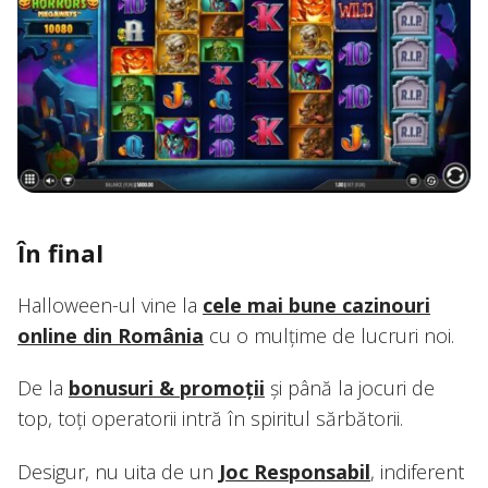
În final
Halloween-ul vine la
cele mai bune cazinouri
online din România
cu o mulțime de lucruri noi.
De la
bonusuri & promoții
și până la jocuri de
top, toți operatorii intră în spiritul sărbătorii.
Desigur, nu uita de un
Joc Responsabil
, indiferent