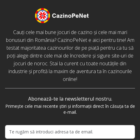
Cauți cele mai bune jocuri de cazino și cele mai mari
bonusuri din România? CazinoPeNet e aici pentru tine! Am
testat majoritatea cazinourilor de pe piață pentru ca tu să
poți alege dintre cele mai de încredere și sigure site-uri de
jocuri de noroc. Stai la curent cu toate noutățile din
industrie și profită la maxim de aventura ta în cazinourile
online!
Abonează-te la newsletterul nostru.
Primește cele mai recente știri și informații direct în căsuța ta de
e-mail.