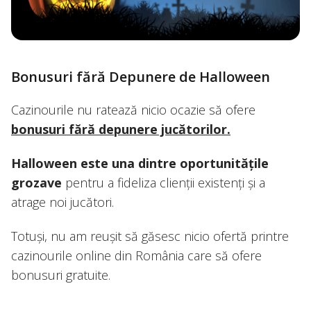
Bonusuri fără Depunere de Halloween
Cazinourile nu ratează nicio ocazie să ofere
bonusuri fără depunere jucătorilor.
Halloween este una dintre oportunitățile
grozave
pentru a fideliza clienții existenți și a
atrage noi jucători.
Totuși, nu am reușit să găsesc nicio ofertă printre
cazinourile online din România care să ofere
bonusuri gratuite.