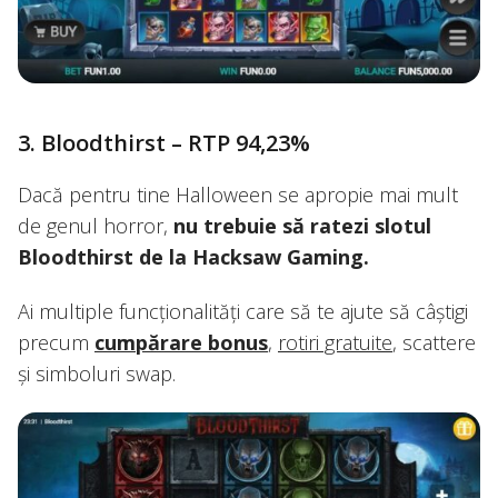
3. Bloodthirst – RTP 94,23%
Dacă pentru tine Halloween se apropie mai mult
de genul horror,
nu trebuie să ratezi slotul
Bloodthirst de la Hacksaw Gaming.
Ai multiple funcționalități care să te ajute să câștigi
precum
cumpărare bonus
,
rotiri gratuite
, scattere
și simboluri swap.