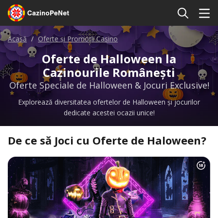
Acasă
Oferte și Promoții Casino
Oferte de Halloween la
Cazinourile Românești
Oferte Speciale de Halloween & Jocuri Exclusive!
Explorează diversitatea ofertelor de Halloween și jocurilor
dedicate acestei ocazii unice!
De ce să Joci cu Oferte de Haloween?