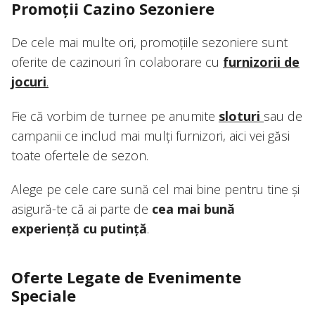
Promoții Cazino Sezoniere
De cele mai multe ori, promoțiile sezoniere sunt
oferite de cazinouri în colaborare cu
furnizorii de
jocuri
.
Fie că vorbim de turnee pe anumite
sloturi
sau de
campanii ce includ mai mulți furnizori, aici vei găsi
toate ofertele de sezon.
Alege pe cele care sună cel mai bine pentru tine și
asigură-te că ai parte de
cea mai bună
experiență cu putință
.
Oferte Legate de Evenimente
Speciale