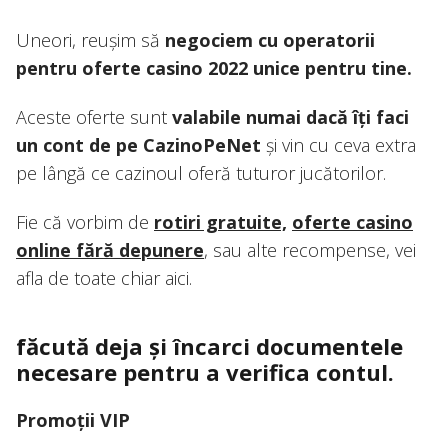
Uneori, reușim să
negociem cu operatorii
pentru oferte casino 2022 unice pentru tine.
Aceste oferte sunt
valabile numai dacă îți faci
un cont de pe CazinoPeNet
și vin cu ceva extra
pe lângă ce cazinoul oferă tuturor jucătorilor.
Fie că vorbim de
rotiri gratuite,
oferte casino
online fără depunere
,
sau alte recompense, vei
afla de toate chiar aici.
făcută deja și încarci documentele
necesare pentru a verifica contul.
Promoții VIP