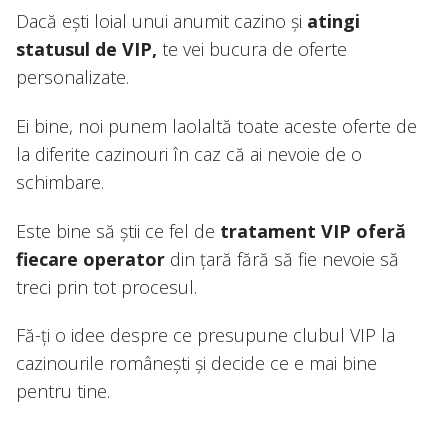
Dacă ești loial unui anumit cazino și
atingi
statusul de VIP,
te vei bucura de oferte
personalizate.
Ei bine, noi punem laolaltă toate aceste oferte de
la diferite cazinouri în caz că ai nevoie de o
schimbare.
Este bine să știi ce fel de
tratament VIP oferă
fiecare operator
din țară fără să fie nevoie să
treci prin tot procesul.
Fă-ți o idee despre ce presupune clubul VIP la
cazinourile românești și decide ce e mai bine
pentru tine.