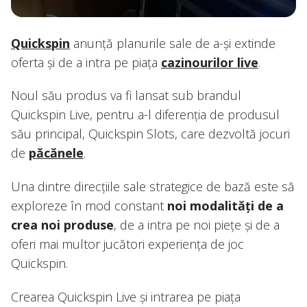
Quickspin
anunță planurile sale de a-și extinde
oferta și de a intra pe piața
cazinourilor live
.
Noul său produs va fi lansat sub brandul
Quickspin Live, pentru a-l diferenția de produsul
său principal, Quickspin Slots, care dezvoltă jocuri
de
păcănele
.
Una dintre direcțiile sale strategice de bază este să
exploreze în mod constant
noi modalități de a
crea noi produse
, de a intra pe noi piețe și de a
oferi mai multor jucători experiența de joc
Quickspin.
Crearea Quickspin Live și intrarea pe piața