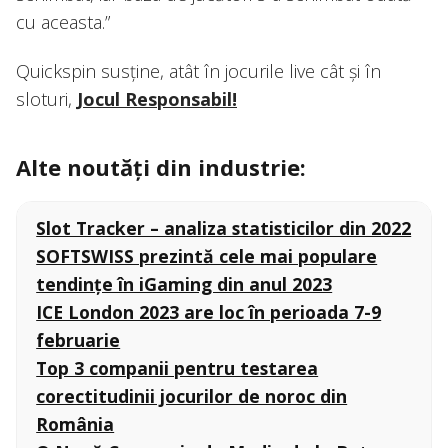
cu aceasta.”
Quickspin susține, atât în jocurile live cât și în
sloturi,
Jocul Responsabil!
Alte noutăți din industrie:
Slot Tracker – analiza statisticilor din 2022
SOFTSWISS prezintă cele mai populare
tendințe în iGaming din anul 2023
ICE London 2023 are loc în perioada 7-9
februarie
Top 3 companii pentru testarea
corectitudinii jocurilor de noroc din
România