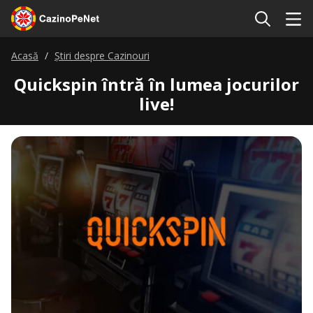
Acasă
Știri despre Cazinouri
Quickspin întră în lumea jocurilor
live!