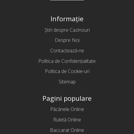
Informație
Știri despre Cazinouri
Despre Noi
Contactează-ne
Politica de Confidențialitate
Politica de Cookie-uri
Sitemap
Pagini populare
Păcănele Online
Ruletă Online
Baccarat Online