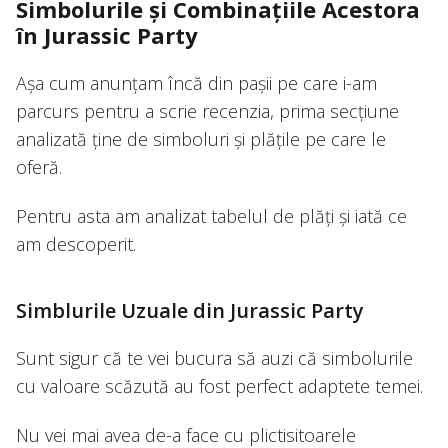
Simbolurile și Combinațiile Acestora
în Jurassic Party
Așa cum anunțam încă din pașii pe care i-am
parcurs pentru a scrie recenzia, prima secțiune
analizată ține de simboluri și plățile pe care le
oferă.
Pentru asta am analizat tabelul de plăți și iată ce
am descoperit.
Simblurile Uzuale din Jurassic Party
Sunt sigur că te vei bucura să auzi că simbolurile
cu valoare scăzută au fost perfect adaptete temei.
Nu vei mai avea de-a face cu plictisitoarele