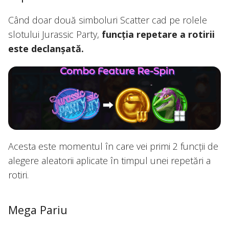
Când doar două simboluri Scatter cad pe rolele
slotului Jurassic Party,
funcția repetare a rotirii
este declanșată.
Acesta este momentul în care vei primi 2 funcții de
alegere aleatorii aplicate în timpul unei repetări a
rotiri.
Mega Pariu