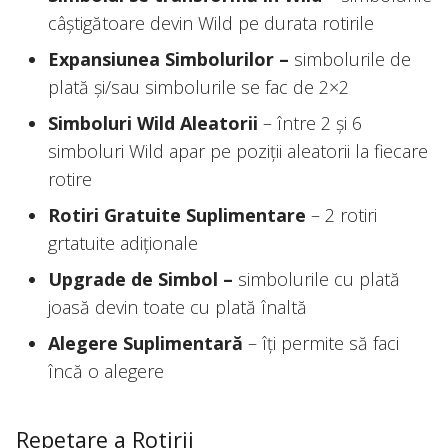
câștigătoare devin Wild pe durata rotirile
Expansiunea Simbolurilor –
simbolurile de
plată și/sau simbolurile se fac de 2×2
Simboluri Wild Aleatorii
– între 2 și 6
simboluri Wild apar pe poziții aleatorii la fiecare
rotire
Rotiri Gratuite Suplimentare
– 2 rotiri
grtatuite adiționale
Upgrade de Simbol –
simbolurile cu plată
joasă devin toate cu plată înaltă
Alegere Suplimentară
– îți permite să faci
încă o alegere
Repetare a Rotirii