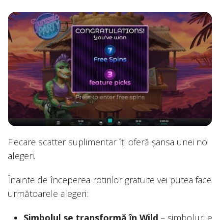
Fiecare scatter suplimentar îți oferă șansa unei noi
alegeri.
Înainte de începerea rotirilor gratuite vei putea face
următoarele alegeri:
Simbolul se transformă în Wild
– simbolurile