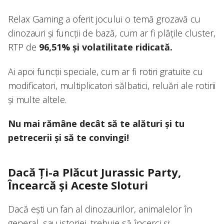
Relax Gaming a oferit jocului o temă grozavă cu
dinozauri și funcții de bază, cum ar fi plățile cluster,
RTP de
96,51% și volatilitate ridicată.
Ai apoi funcții speciale, cum ar fi rotiri gratuite cu
modificatori, multiplicatori sălbatici, reluări ale rotirii
și multe altele.
Nu mai rămâne decât să te alături și tu
petrecerii și să te convingi!
Dacă Ți-a Plăcut Jurassic Party,
Încearcă și Aceste Sloturi
Dacă ești un fan al dinozaurilor, animalelor în
general, sau istoriei, trebuie să încerci și: