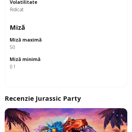
Volatilitate
Ridicat
Miză
Miză maximă
50
Miză minimă
0.1
Recenzie Jurassic Party