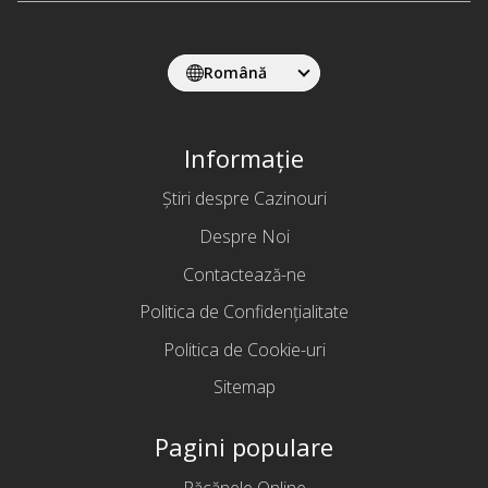
Română
Informație
Știri despre Cazinouri
Despre Noi
Contactează-ne
Politica de Confidențialitate
Politica de Cookie-uri
Sitemap
Pagini populare
Păcănele Online