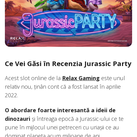
Ce Vei Găsi în Recenzia Jurassic Party
Acest slot online de la
Relax Gaming
este unul
relativ nou, ținân cont că a fost lansat în aprilie
2022.
O abordare foarte interesantă a ideii de
dinozauri
și întreaga epocă a Jurassic-ului ce te
pune în mijlocul unei petreceri cu uriașii ce au
dominat planeta acum milioane de ani.