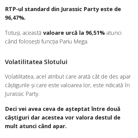
RTP-ul standard din Jurassic Party este de
96,47%.
Totuși, această
valoare urcă la 96,51%
atunci
când folosești funcția Pariu Mega.
Volatilitatea Slotului
Volatilitatea, acel atribut care arată cât de des apar
câștigurile și care este valoarea lor, este ridicată în
Jurassic Party.
Deci vei avea ceva de așteptat între două
câștiguri dar acestea vor valora destul de
mult atunci când apar.