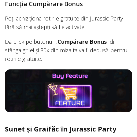
Funcția Cumpărare Bonus
Poți achiziționa rotirile gratuite din Jurassic Party
fără să mai aștepți să fie activate.
Dă click pe butonul „
Cumpărare Bonus
” din
stânga grilei și 80x din miza ta va fi dedusă pentru
rotirile gratuite.
Sunet și Graifăc în Jurassic Party