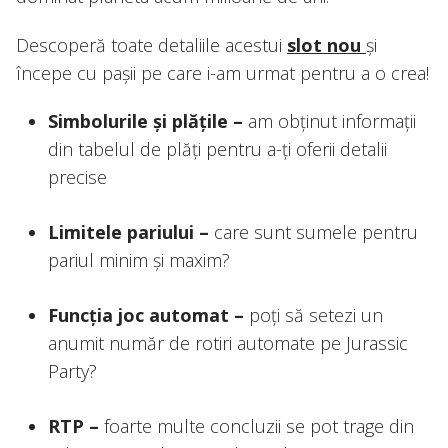
Descoperă toate detaliile acestui
slot nou
și
începe cu pașii pe care i-am urmat pentru a o crea!
Simbolurile și plățile –
am obținut informații
din tabelul de plăți pentru a-ți oferii detalii
precise
Limitele pariului –
care sunt sumele pentru
pariul minim și maxim?
Funcția joc automat –
poți să setezi un
anumit număr de rotiri automate pe Jurassic
Party?
RTP –
foarte multe concluzii se pot trage din