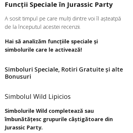
Funcții Speciale în Jurassic Party
A sosit timpul pe care mulți dintre voi îl așteatpă
de la începutul acestei recenzii.
Hai să analizăm funcțiile speciale și
simbolurile care le activează!
Simboluri Speciale, Rotiri Gratuite și alte
Bonusuri
Simbolul Wild Lipicios
Simbolurile Wild completează sau
îmbunătățesc grupurile câștigătoare din
Jurassic Party.