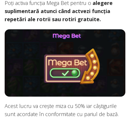
Poți activa funcția Mega Bet pentru o
alegere
suplimentară atunci când actvezi funcția
repetări ale rotrii sau rotiri gratuite.
Acest lucru va crește miza cu 50% iar câștigurile
sunt acordate în conformitate cu pariul de bază.