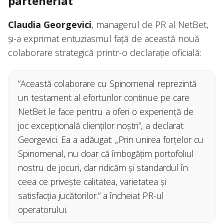
parteneriat
Claudia Georgevici
, managerul de PR al NetBet,
și-a exprimat entuziasmul față de această nouă
colaborare strategică printr-o declarație oficială:
”Această colaborare cu Spinomenal reprezintă
un testament al eforturilor continue pe care
NetBet le face pentru a oferi o experiență de
joc excepțională clienților noștri”, a declarat
Georgevici. Ea a adăugat: „Prin unirea forțelor cu
Spinomenal, nu doar că îmbogățim portofoliul
nostru de jocuri, dar ridicăm și standardul în
ceea ce privește calitatea, varietatea și
satisfacția jucătorilor.” a încheiat PR-ul
operatorului.