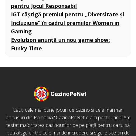
pentru Jocul Responsabil
IGT câștigă premiul pentru „Diversitate și
Incluziune” în cadrul premiilor Women in
Gaming
Evolution anunță un nou game show:
Funky Time
Cauți cele mai bune jocuri de cazino și cele mai mari
bonusuri din România? CazinoPeNet e aici pentru tine! Am
testat majoritatea cazinourilor de pe piață pentru ca tu să
poți alege dintre cele mai de încredere și sigure site-uri de