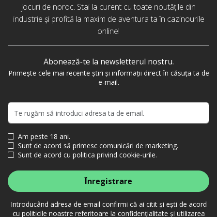
jocuri de noroc. Stai la curent cu toate noutățile din
industrie și profită la maxim de aventura ta în cazinourile
online!
Abonează-te la newsletterul nostru.
Primește cele mai recente știri și informații direct în căsuța ta de
e-mail.
Am peste 18 ani.
Sunt de acord să primesc comunicări de marketing.
Sunt de acord cu politica privind cookie-urile.
Înregistrare
Introducând adresa de email confirmi că ai citit și ești de acord
cu politicile noastre referitoare la confidențialitate și utilizarea