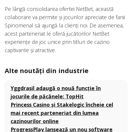
Pe lângă consolidarea ofertei NetBet, această
colaborare va permite și jocurilor apreciate de fanii
Spinomenal să ajungă la clienți noi. De asemenea,
acest parteneriat le oferă jucătorilor NetBet
experiențe de joc unice prin titluri de cazino
captivante și atractive.
Alte noutăți din industrie
Yggdrasil adaugă o nouă funcție în
jocurile de păcănele: TopHit
Princess Casino și Stakelogic încheie cel
mai recent parteneriat din lumea
cazinourilor online
ProgressPlay lansează un nou software