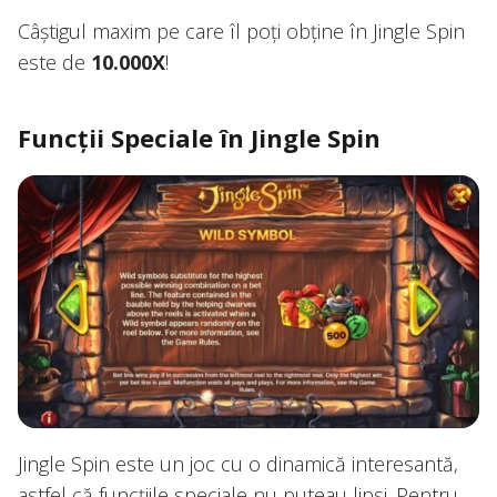
Câștigul maxim pe care îl poți obține în Jingle Spin
este de
10.000X
!
Funcții Speciale în Jingle Spin
Jingle Spin este un joc cu o dinamică interesantă,
astfel că funcțiile speciale nu puteau lipsi. Pentru