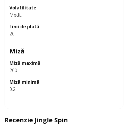
Volatilitate
Mediu
Linii de plată
20
Miză
Miză maximă
200
Miză minimă
0.2
Recenzie Jingle Spin