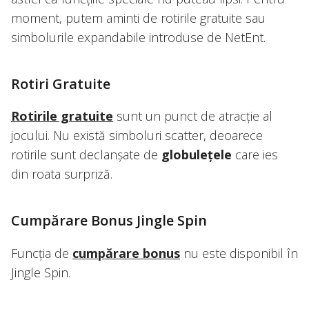
moment, putem aminti de rotirile gratuite sau
simbolurile expandabile introduse de NetEnt.
Rotiri Gratuite
Rotirile gratuite
sunt un punct de atracție al
jocului. Nu există simboluri scatter, deoarece
rotirile sunt declanșate de
globulețele
care ies
din roata surpriză.
Cumpărare Bonus Jingle Spin
Funcția
de
cumpărare bonus
nu este disponibil în
Jingle Spin.