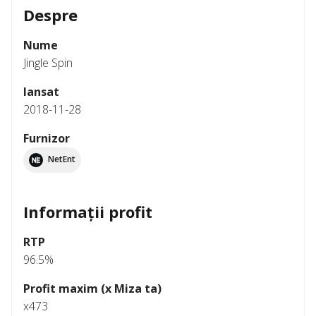
Despre
Nume
Jingle Spin
lansat
2018-11-28
Furnizor
NetEnt
Informații profit
RTP
96.5%
Profit maxim (x Miza ta)
x473