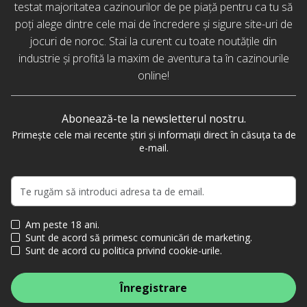
testat majoritatea cazinourilor de pe piață pentru ca tu să
poți alege dintre cele mai de încredere și sigure site-uri de
jocuri de noroc. Stai la curent cu toate noutățile din
industrie și profită la maxim de aventura ta în cazinourile
online!
Abonează-te la newsletterul nostru.
Primește cele mai recente știri și informații direct în căsuța ta de
e-mail.
Am peste 18 ani.
Sunt de acord să primesc comunicări de marketing.
Sunt de acord cu politica privind cookie-urile.
Înregistrare