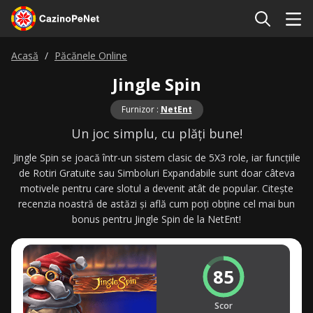
Acasă
Păcănele Online
Jingle Spin
Furnizor :
NetEnt
Un joc simplu, cu plăți bune!
Jingle Spin se joacă într-un sistem clasic de 5X3 role, iar funcțiile
de Rotiri Gratuite sau Simboluri Expandabile sunt doar câteva
motivele pentru care slotul a devenit atât de popular. Citește
recenzia noastră de astăzi și află cum poți obține cel mai bun
bonus pentru Jingle Spin de la NetEnt!
85
Scor