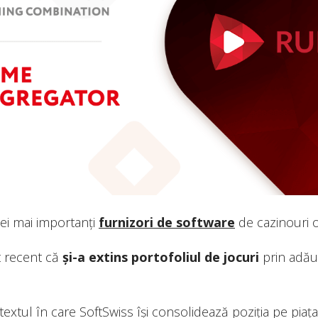
cei mai importanți
furnizori de software
de cazinouri o
t recent că
și-a extins portofoliul de jocuri
prin adăug
extul în care SoftSwiss își consolidează poziția pe piaț