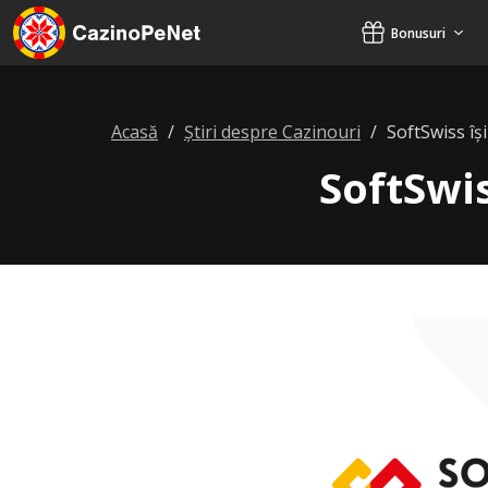
Bonusuri
Acasă
Știri despre Cazinouri
SoftSwiss își
SoftSwis