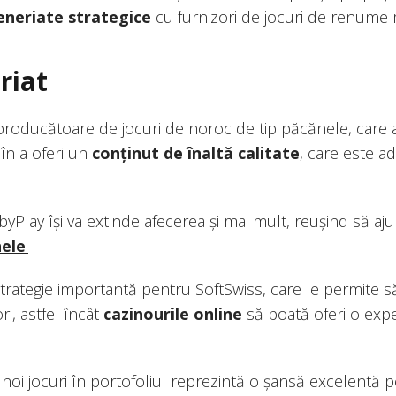
eneriate strategice
cu furnizori de jocuri de renume 
riat
oducătoare de jocuri de noroc de tip păcănele, care ar
n a oferi un
conținut de înaltă calitate
, care este ad
byPlay își va extinde afecerea și mai mult, reușind să a
ele
.
strategie importantă pentru SoftSwiss, care le permite s
ori, astfel încât
cazinourile online
să poată oferi o exp
i jocuri în portofoliul reprezintă o șansă excelentă p