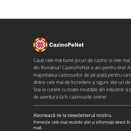
Cauți cele mai bune jocuri de cazino și cele ma
din România? CazinoPeNet e aici pentru tine! A
majoritatea cazinourilor de pe piață pentru ca t
dintre cele mai de încredere și sigure site-uri de
Stai la curent cu toate noutățile din industrie și
de aventura ta în cazinourile online!
Abonează-te la newsletterul nostru.
Primește cele mai recente știri și informații direct î
mail.