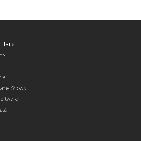
ulare
ine
ine
 Game Shows
Software
ată